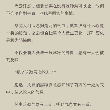
周云汗顏，但要是实在没有这种漏可以捡，他倒
不会冷血到去做一些残害同族的事情。
毕竟人习武总归是习的气血，就算没有什么心魔
一类的瓶颈，之后也会让整个人產生变化，那种变化
是极为恐怖的。
不仅会將人变成一只冰冷的野兽，总有一天会被
其反噬。
“嗯？暗劲层次蛇人？”
忽然，周云的黑猿真意感知到了前方的一处洞穴
中，传来蛇人的气息。
其中暗劲气息有二道，明劲气息竟有三道。