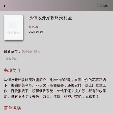
加入书架
从催收开始攻略美利坚
佚名
/著
2026-06-03
最新章节：
第44章 找人
催收之路
书籍简介
从催收开始攻略美利坚简介：刚毕业的郑乾，在黑中介的花言巧语
下，被骗到美利坚。不仅欠下高额债务，还被安排一份上门推拿工
作。百般摧残下，获得催收系统。欠钱不还？没关係，我有催收系
统。没有资產？没关係，力量、体质、精神、技能，我都要！！
首章试读