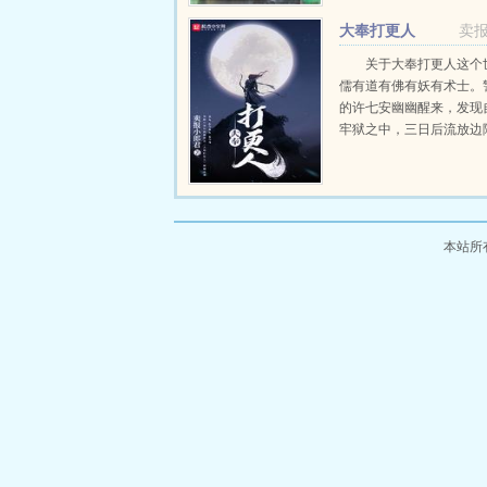
的神秘晶石流星泪。这颗
大奉打更人
卖
青年无...
关于大奉打更人这个
儒有道有佛有妖有术士。
的许七安幽幽醒来，发现
牢狱之中，三日后流放边
的目的只是自保，顺便在
人权的社会里当个富家翁
日。多年后，许七...
本站所