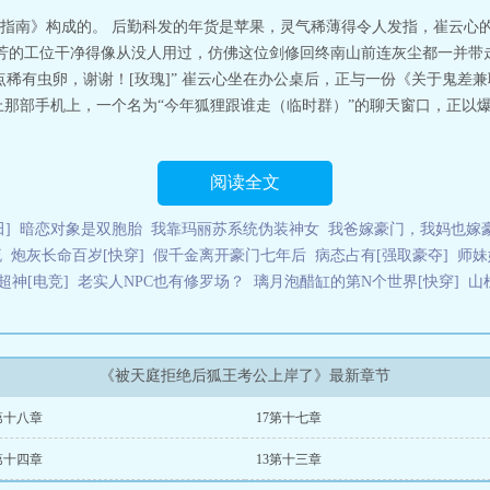
那个叫何厌深的小道士。此人命格凶煞，喝水塞牙，吃饭烫嘴，煮碗泡面都能引
指南》构成的。 后勤科发的年货是苹果，灵气稀薄得令人发指，崔云心
被崔科长扫地出门。无人知晓，只有何厌深见过崔云心长发披散、眸含水雾的模
孤芳的工位干净得像从没人用过，仿佛这位剑修回终南山前连灰尘都一并带
狐王牢牢抵在桌前。姿态强横，言辞却卑微：“科长……您今日对别人笑了……
点稀有虫卵，谢谢！[玫瑰]” 崔云心坐在办公桌后，正与一份《关于鬼差
骤然温顺。何厌深眼底猩红褪尽，埋头蹭了蹭崔云心的颈窝，像一只终于被顺毛
上那部手机上，一个名为“今年狐狸跟谁走（临时群）”的聊天窗口，正以
强强，he2、有大纲，有存稿，不弃坑***预收：《请煞》【架空民国+民俗微恐
的第十年，楚声停揭开自己的棺材，爬回了这片正在腐烂的人间。他没有心跳，
鬼。他忘记了许多事，只记得自己似乎是个人。又似乎从来不是。村里有座小庙
形。第一次进庙，楚声停就感觉到，有东西透过了那团泥胎，死死凝视着他。他心
阅读全文
转身时，身后传来一声轻响。——神像向他挪近了一步。自此，从不做梦的楚声
方寸之间，耳鬓厮磨，气息交缠。冰冷的手指抚过脊骨，如同抚摸一件失而复得
]
暗恋对象是双胞胎
我靠玛丽苏系统伪装神女
我爸嫁豪门，我妈也嫁
声停毫不抗拒，还在一次次缠绵中越陷越深。“你……究竟是谁？”喘息间歇，
流
炮灰长命百岁[快穿]
假千金离开豪门七年后
病态占有[强取豪夺]
师妹
响起，如毒蛇缠绕脖颈，“负心之人，可是要受罚的。”楚声停不想受罚：“那我
这片土地上的人们，已与“太无”们同生共栖了数千年。人们习惯了头顶的月亮会
超神[电竞]
老实人NPC也有修罗场？
璃月泡醋缸的第N个世界[快穿]
山
铜镜，映出的是没人记得的冤魂。四川地下有一座空城，站满了忘记自己还活着
头的春。敦煌的沙丘里，埋着个死去千年仍在低语的旧神……民国十七年。楚声
坚韧的人世。他要为这长夜，争一个真正的黎明。小剧场：高夙（可怜巴巴）：
奇怪的触手，你一定会嫌弃的吧……”楚声停（认真思考）（变成一团凝固的阴影
《被天庭拒绝后狐王考公上岸了》最新章节
…啊？”被天庭拒绝后狐王考公上岸了
第十八章
17第十七章
第十四章
13第十三章