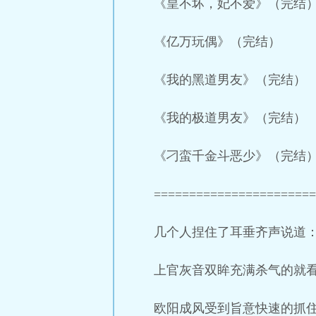
《皇不坏，妃不爱》（完结
《亿万玩偶》（完结）
《我的黑道男友》（完结）
《我的极道男友》（完结）
《刁蛮千金斗恶少》（完结
=======================
几个人捏住了耳垂齐声说道：
上官灰音双眸充满杀气的就
欧阳成风受到旨意快速的抓