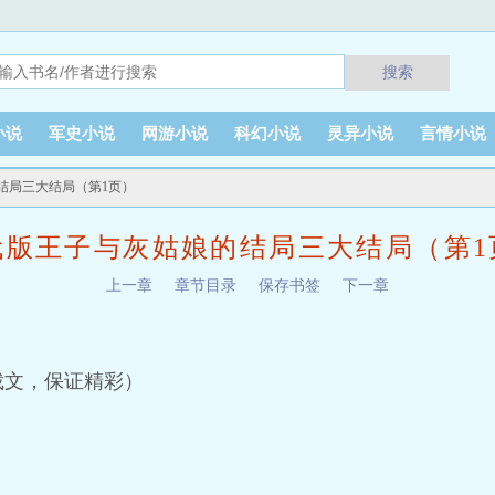
搜索
小说
军史小说
网游小说
科幻小说
灵异小说
言情小说
结局三大结局（第1页）
代版王子与灰姑娘的结局三大结局（第1
上一章
章节目录
保存书签
下一章
裁文，保证精彩）