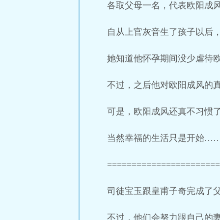
各取父母一名，代表欧阳成
自从上官灰音生了孩子以后
她知道他怀孕期间没少虐待
不过，之后他对欧阳成风的
可是，欧阳成风还真不习惯
当然幸福的生活只是开始…
=======================
司徒宝玉跟皇甫子奇完成了
不过，他们会努力跟自己的