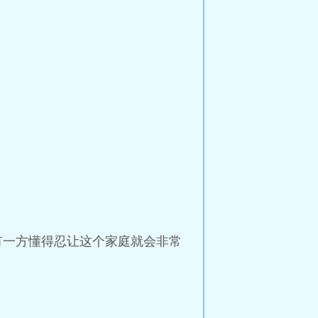
有一方懂得忍让这个家庭就会非常