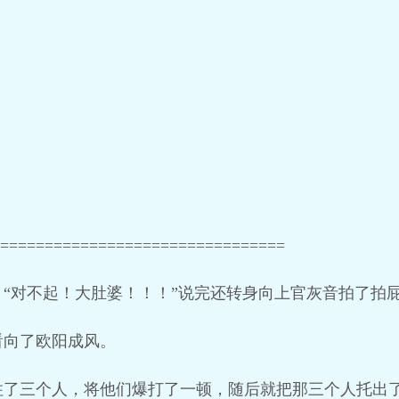
）
）
================================
“对不起！大肚婆！！！”说完还转身向上官灰音拍了拍
看向了欧阳成风。
住了三个人，将他们爆打了一顿，随后就把那三个人托出