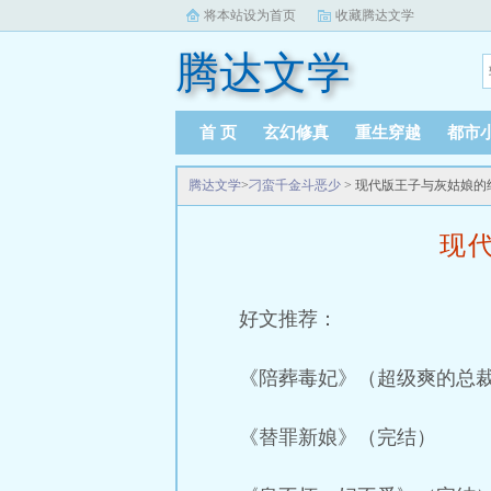
将本站设为首页
收藏腾达文学
腾达文学
首 页
玄幻修真
重生穿越
都市
腾达文学
>
刁蛮千金斗恶少
> 现代版王子与灰姑娘的
现
好文推荐：
《陪葬毒妃》（超级爽的总
《替罪新娘》（完结）