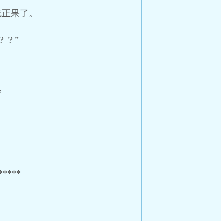
成正果了。
？？”
”
*****