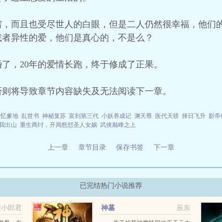
穷，而且也受尽世人的白眼，但是二人仍然很幸福，他们
或者异性的爱，他们是真心的，不是么？
了，20年的爱情长跑，终于修成了正果。
否则将导致章节内容缺失及无法阅读下一章。
失忆爹地
乱世书
神秘复苏
富到第三代
小妖养成记
渊天尊
医代天骄
择日飞升
影帝
我出山
重生商纣，开局怒怼圣人女娲
武侠巅峰之上
上一章
章节目录
保存书签
下一章
已完结热门小说推荐
报小郎君
神墓
辰东