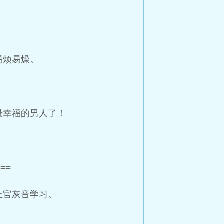
易烦易燥。
最幸福的男人了！
===
上官灰音学习。