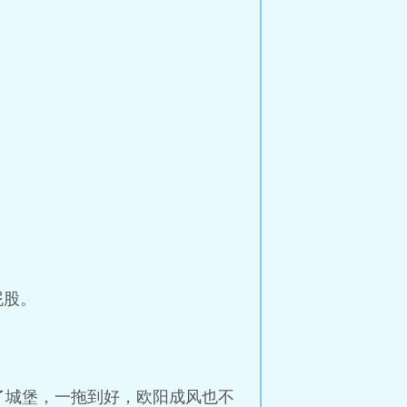
屁股。
了城堡，一拖到好，欧阳成风也不