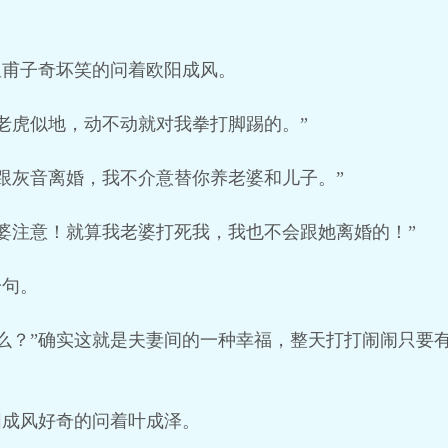
皇甫子奇坏笑的问着欧阳成风。
老虎似地，动不动就对我拳打脚踢的。”
跟灰音离婚，我不介意替你养老婆和儿子。”
婆注意！就算我老婆打死我，我也不会跟她离婚的！”
一句。
么？”确实这就是夫妻间的一种幸福，整天打打闹闹只要
阳成风好奇的问着叶成泽。