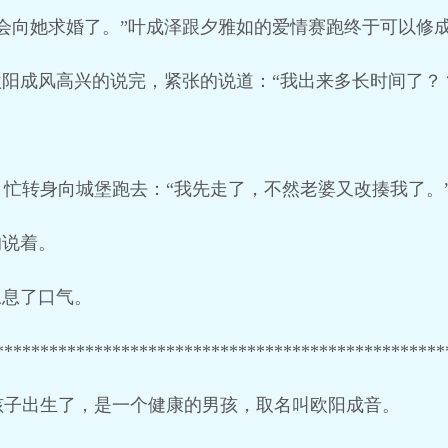
会向她求婚了。”叶成泽跟夕雅如的爱情赛跑终于可以修
欧阳成风高兴的说完，紧张的说道：“我出来多长时间了？
忙转身向城堡跑去：“我先走了，不然老婆又改揍我了。
的说着。
叹息了口气。
**************************************************
孩子出生了，是一个健康的男孩，取名叫欧阳成音。